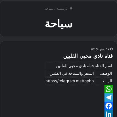
الرئيسية
/
سياحة
سياحة
17 يونيو، 2016
قناة نادي محبي الفلبين
اسم القناة
قناة نادي محبي الفلبين
الوصف
السفر والسياحة في الفلبين
الرابط
https://telegram.me/tophp
W
T
h
e
F
a