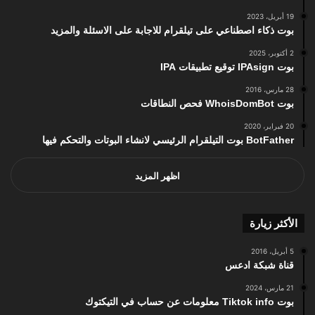
19 أبريل، 2023
بوت ذكاء اصطناعي على تيلقرام للاجابة على الاسئلة والمزيد
2 أكتوبر، 2025
بوت IPAsign توقيع تطبيقات IPA
28 مارس، 2016
بوت WhoisDomBot فحص النطاقات
20 فبراير، 2020
BotFather بوت التيلقرام الرئيسي لانشاء البوتات والتحكم فيها
اظهر المزيد
الأكثر زيارة
5 أبريل، 2016
قناة شبكة ادعس
21 مارس، 2024
بوت Tiktok info معلومات عن حساب في التيكتوك