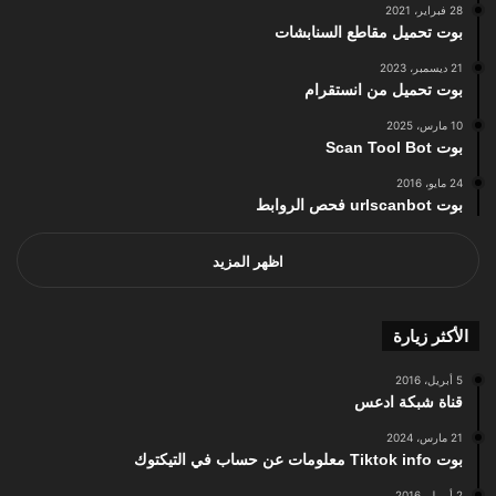
28 فبراير، 2021
بوت تحميل مقاطع السنابشات
21 ديسمبر، 2023
بوت تحميل من انستقرام
10 مارس، 2025
بوت Scan Tool Bot
24 مايو، 2016
بوت urlscanbot فحص الروابط
اظهر المزيد
الأكثر زيارة
5 أبريل، 2016
قناة شبكة ادعس
21 مارس، 2024
بوت Tiktok info معلومات عن حساب في التيكتوك
2 أبريل، 2016