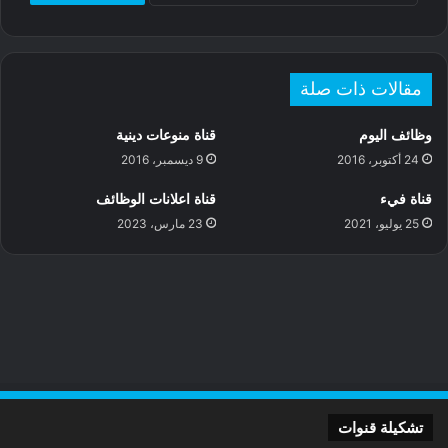
e
d
e
s
r
مقالات ذات صلة
وظائف اليوم
قناة منوعات دينية
24 أكتوبر، 2016
9 ديسمبر، 2016
قناة فيء
قناة اعلانات الوظائف
25 يوليو، 2021
23 مارس، 2023
تشكيلة قنوات