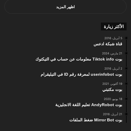
اظهر المزيد
الأكثر زيارة
5 أبريل، 2016
قناة شبكة ادعس
21 مارس، 2024
بوت Tiktok info معلومات عن حساب في التيكتوك
2 أبريل، 2016
بوت userinfobot لمعرفة رقم ID في التيليقرام
19 أكتوبر، 2021
بوت مكتبتي
18 يونيو، 2020
بوت AndyRobot تعليم اللغة الانجليزية
21 أبريل، 2016
بوت Mirror Bot ضغط الملفات