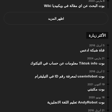
8 مارس، 2023
بوت البحث عن اي مقالة في ويكبيديا Wiki
اظهر المزيد
الأكثر زيارة
5 أبريل، 2016
قناة شبكة ادعس
21 مارس، 2024
بوت Tiktok info معلومات عن حساب في التيكتوك
2 أبريل، 2016
بوت userinfobot لمعرفة رقم ID في التيليقرام
19 أكتوبر، 2021
بوت مكتبتي
18 يونيو، 2020
بوت AndyRobot تعليم اللغة الانجليزية
21 أبريل، 2016