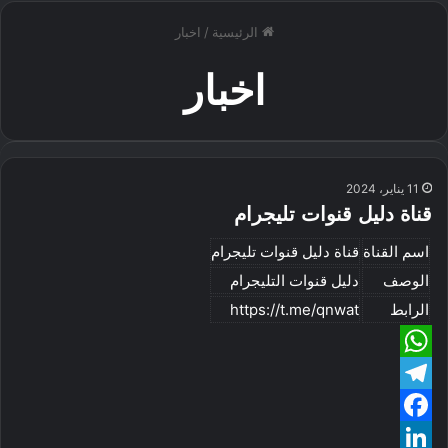
الرئيسية
/
اخبار
اخبار
11 يناير، 2024
قناة دليل قنوات تليجرام
اسم القناة
قناة دليل قنوات تليجرام
الوصف
دليل قنوات التليجرام
الرابط
https://t.me/qnwat
W
T
h
e
F
a