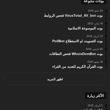
بوتات متنوعة
24 مايو، 2016
بوت VirusTotal_AV_bot فحص الروابط
16 يناير، 2022
بوت الموسوعة الاسلامية
10 أبريل، 2016
بوت التصويت او الاستطلاع PollBot
28 مارس، 2016
بوت WhoisDomBot فحص النطاقات
18 يونيو، 2020
بوت القرآن الكريم للعديد من القراء
اظهر المزيد
الأكثر زيارة
5 أبريل، 2016