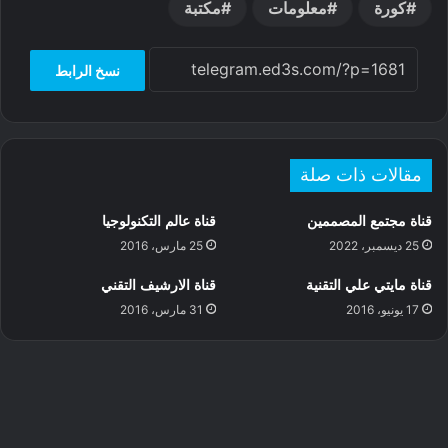
كورة
معلومات
مكتبة
e
d
e
s
r
نسخ الرابط
مقالات ذات صلة
قناة مجتمع المصممين
قناة عالم التكنولوجيا
25 ديسمبر، 2022
25 مارس، 2016
قناة مايتي علي التقنية
قناة الارشيف التقني
17 يونيو، 2016
31 مارس، 2016