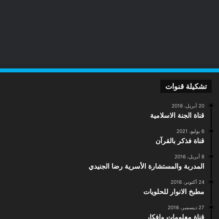
n
e
a
t
g
a
r
e
d
e
s
r
تشكيلة قنوات
20 أبريل، 2016
قناة الجنة الاسلامية
6 يوليو، 2021
قناة فذكر بالقرآن
8 أبريل، 2016
المدربة والمستشارة الأسرية رضا الجنيدي
24 أكتوبر، 2016
مطبخ الانوار للحلويات
27 ديسمبر، 2016
قناة معلومات وافكار