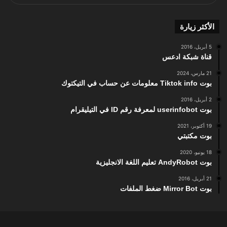
الأكثر زيارة
5 أبريل، 2016
قناة شبكة ادعس
21 مارس، 2024
بوت Tiktok info معلومات عن حساب في التيكتوك
2 أبريل، 2016
بوت userinfobot لمعرفة رقم ID في التيليقرام
19 أكتوبر، 2021
بوت مكتبتي
18 يونيو، 2020
بوت AndyRobot تعليم اللغة الانجليزية
21 أبريل، 2016
بوت Mirror Bot ضغط الملفات