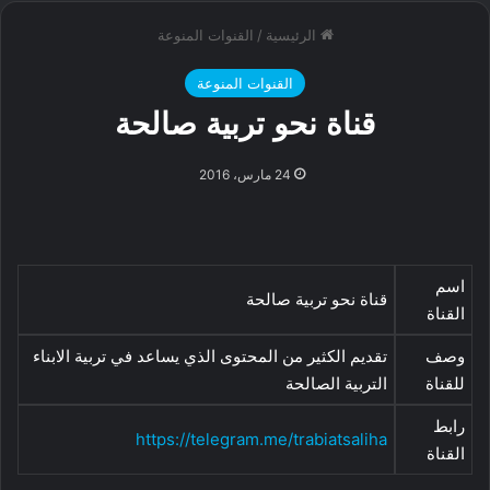
الرئيسية
/
القنوات المنوعة
القنوات المنوعة
قناة نحو تربية صالحة
24 مارس، 2016
اسم
قناة نحو تربية صالحة
القناة
وصف
تقديم الكثير من المحتوى الذي يساعد في تربية الابناء
للقناة
التربية الصالحة
رابط
https://telegram.me/trabiatsaliha
القناة