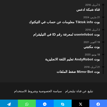
5 أبريل، 2016
قناة شبكة ادعس
21 مارس، 2024
بوت Tiktok info معلومات عن حساب في التيكتوك
2 أبريل، 2016
بوت userinfobot لمعرفة رقم ID في التيليقرام
19 أكتوبر، 2021
بوت مكتبتي
18 يونيو، 2020
بوت AndyRobot تعليم اللغة الانجليزية
21 أبريل، 2016
بوت Mirror Bot ضغط الملفات
تبليغ عن قناة تيليجرام
سياسة الخصوصية وشروط الاستخدام