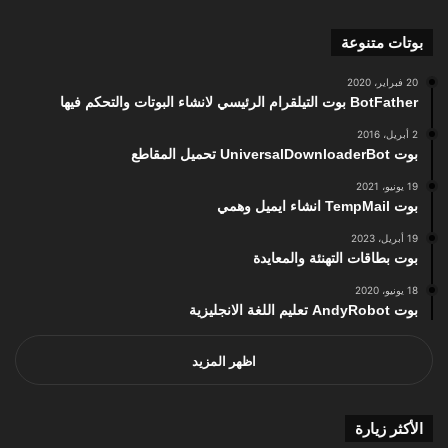
بوتات متنوعة
20 فبراير، 2020
BotFather بوت التيلقرام الرئيسي لانشاء البوتات والتحكم فيها
2 أبريل، 2016
بوت UniversalDownloaderBot تحميل المقاطع
19 يونيو، 2021
بوت TempMail انشاء ايميل وهمي
19 أبريل، 2023
بوت بطاقات التهنئة والمعايدة
18 يونيو، 2020
بوت AndyRobot تعليم اللغة الانجليزية
اظهر المزيد
الأكثر زيارة