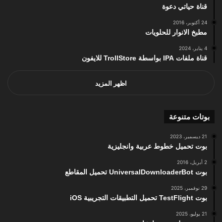
قناة حياتي دعوة
24 أكتوبر، 2016
مطبخ الانوار للحلويات
4 يناير، 2024
قناة ملفات IPA بواسطة TrollStore للايفون
اظهر المزيد
بوتات متنوعة
21 ديسمبر، 2023
بوت تحميل خطوط عربية وانجليزية
2 أبريل، 2016
بوت UniversalDownloaderBot تحميل المقاطع
29 نوفمبر، 2025
بوت TestFlight تحميل التطبيقات التجريبية iOS
21 يوليو، 2025