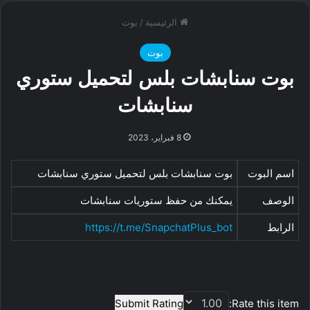
الرئيسية
/
بوت
بوت
بوت سنابشات بلس لتحميل ستوري
سنابشات
8 فبراير، 2023
اسم البوت
بوت سنابشات بلس لتحميل ستوري سنابشات
الوصف
يمكنك من حفظ ستوريات سنابشات
الرابط
https://t.me/SnapchatPlus_bot
Submit Rating
Rate this item: