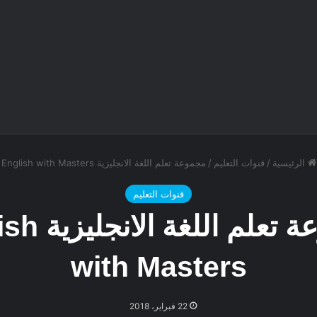
الرئيسية
/
قنوات التعليم
/
مجموعة تعلم اللغة الانجليزية English with Masters
قنوات التعليم
مجموعة تعلم ال
with Masters
22 فبراير، 2018