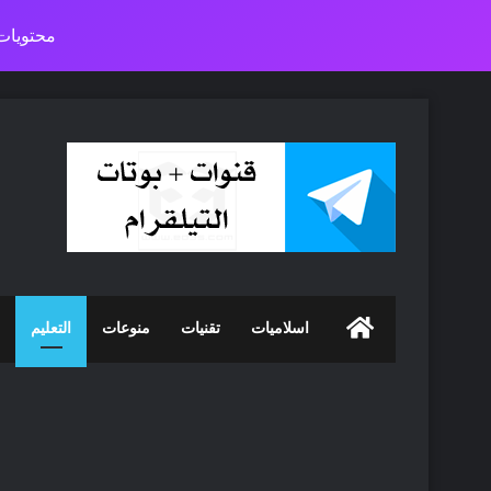
محتويات 
الرئيسية
اسلاميات
تقنيات
منوعات
التعليم