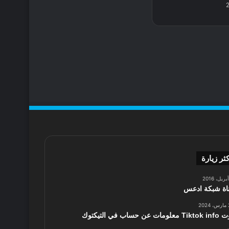
كثر زيارة
اة شبكة ادعس
2
 معلومات عن حساب في التيكتوك