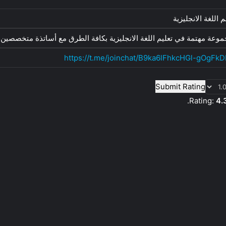
م اللغة الانجليزية
وعة مهتمة في تعليم اللغة الانجليزية بكافة الطرق مع أساتذة متخصصين
https://t.me/joinchat/B9ka6lFhkcHGl-gOgFkD
Submit Rating
Rating:
4.