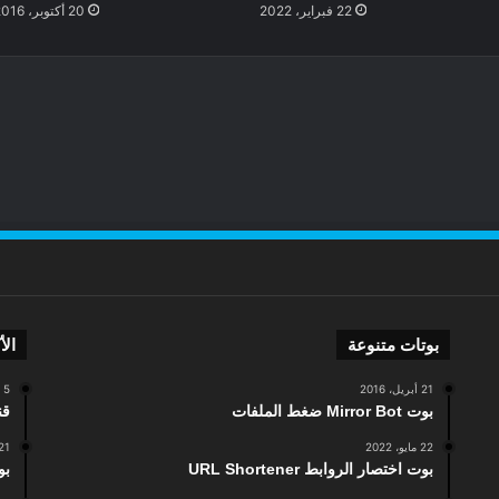
22 فبراير، 2022
20 أكتوبر، 2016
بوتات متنوعة
الأ
21 أبريل، 2016
5 أبريل، 2016
بوت Mirror Bot ضغط الملفات
قن
22 مايو، 2022
21 مارس، 024
بوت اختصار الروابط URL Shortener
بوت Tiktok info