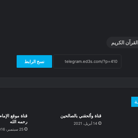
لقرآن الكريم
نسخ الرابط
ة
قناة وألحقني بالصالحين
قناة موقع الإمام
رحمه الله
14 أبريل، 2021
25 سبتمبر، 2016