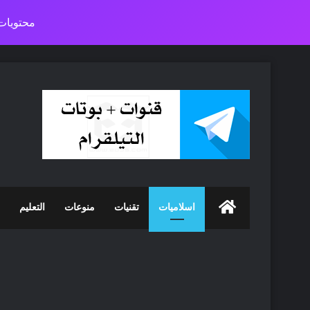
محتويات 
الرئيسية
اسلاميات
تقنيات
منوعات
التعليم