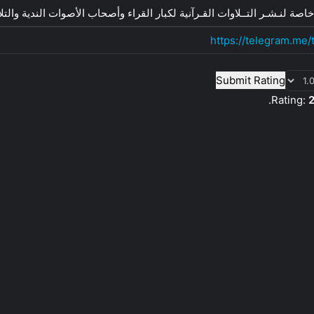
خاصة لنـشـر التــلاوات القـرآنية لكبار القراء وأصحاب الأصوات الندية والتل
https://telegram.me/
Submit Rating
Rating:
2