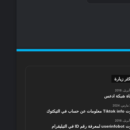
كثر زيارة
اة شبكة ادعس
2
 معلومات عن حساب في التيكتوك
 لمعرفة رقم ID في التيليقرام