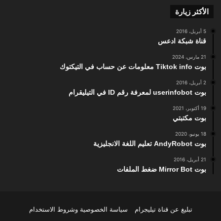
الأكثر زيارة
5 أبريل، 2016
قناة شبكة ادعس
21 مارس، 2024
بوت Tiktok info معلومات عن حساب في التيكتوك
2 أبريل، 2016
بوت userinfobot لمعرفة رقم ID في التيليقرام
19 أكتوبر، 2021
بوت مكتبتي
18 يونيو، 2020
بوت AndyRobot تعليم اللغة الانجليزية
21 أبريل، 2016
بوت Mirror Bot ضغط الملفات
تبليغ عن قناة تيليجرام
سياسة الخصوصية وشروط الاستخدام