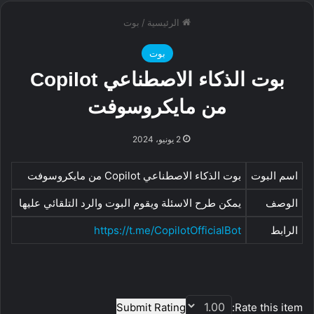
الرئيسية
/
بوت
بوت
بوت الذكاء الاصطناعي Copilot
من مايكروسوفت
2 يونيو، 2024
اسم البوت
بوت الذكاء الاصطناعي Copilot من مايكروسوفت
الوصف
يمكن طرح الاسئلة ويقوم البوت والرد التلقائي عليها
الرابط
https://t.me/CopilotOfficialBot
Submit Rating
Rate this item: