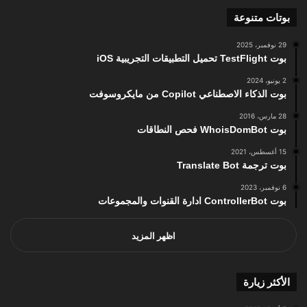
بوتات متنوعة
29 نوفمبر، 2025
بوت TestFlight تحميل التطبيقات التجريبية iOS
2 يونيو، 2024
بوت الذكاء الاصطناعي Copilot من مايكروسوفت
28 مارس، 2016
بوت WhoisDomBot فحص النطاقات
15 أغسطس، 2021
بوت ترجمة Translate Bot
6 نوفمبر، 2023
بوت ControllerBot ادارة القنوات والمجموعات
اظهر المزيد
الأكثر زيارة