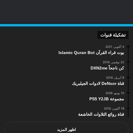
تشكيلة قنوات
4 أكتوبر، 2021
بوت قراء القرآن Islamic Quran Bot
22 نوفمبر، 2016
كن ناجحاً DXN2me
8 أبريل، 2016
قناة DeNsor لادوات الجيلبريك
10 يونيو، 2026
مجموعة PS5 Y2JB
19 أكتوبر، 2016
قناة روائع التلاوات الخاشعة
اظهر المزيد