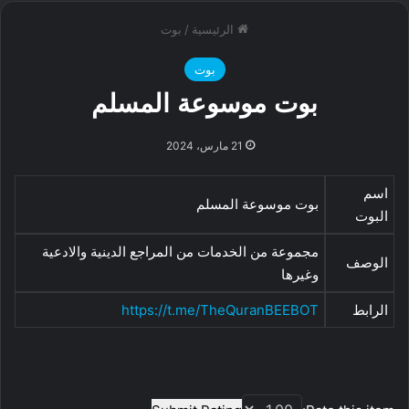
الرئيسية
/
بوت
بوت
بوت موسوعة المسلم
21 مارس، 2024
اسم
بوت موسوعة المسلم
البوت
مجموعة من الخدمات من المراجع الدينية والادعية
الوصف
وغيرها
الرابط
https://t.me/TheQuranBEEBOT