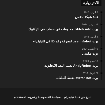
الأكثر زيارة
5 أبريل، 2016
قناة شبكة ادعس
21 مارس، 2024
بوت Tiktok info معلومات عن حساب في التيكتوك
2 أبريل، 2016
بوت userinfobot لمعرفة رقم ID في التيليقرام
19 أكتوبر، 2021
بوت مكتبتي
18 يونيو، 2020
بوت AndyRobot تعليم اللغة الانجليزية
21 أبريل، 2016
بوت Mirror Bot ضغط الملفات
تبليغ عن قناة تيليجرام
سياسة الخصوصية وشروط الاستخدام