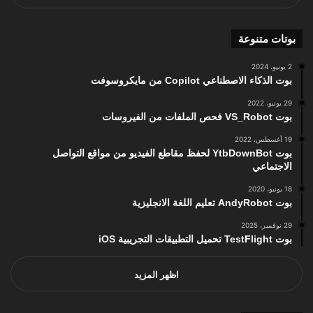
بوتات متنوعة
2 يونيو، 2024
بوت الذكاء الاصطناعي Copilot من مايكروسوفت
29 يونيو، 2022
بوت VS_Robot فحص الملفات من الفيروسات
19 أغسطس، 2022
بوت YtbDownBot لحفظ مقاطع الفيديو من مواقع التواصل
الاجتماعي
18 يونيو، 2020
بوت AndyRobot تعليم اللغة الانجليزية
29 نوفمبر، 2025
بوت TestFlight تحميل التطبيقات التجريبية iOS
اظهر المزيد